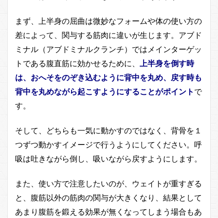
まず、上半身の屈曲は微妙なフォームや体の使い方の
差によって、関与する筋肉に違いが生じます。アブド
ミナル（アブドミナルクランチ）ではメインターゲッ
トである腹直筋に効かせるために、
上半身を倒す時
は、おへそをのぞき込むように背中を丸め、戻す時も
背中を丸めながら起こす
ようにすることがポイント
で
す。
そして、どちらも一気に動かすのではなく、背骨を１
つずつ動かすイメージで行うようにしてください。呼
吸は吐きながら倒し、吸いながら戻すようにします。
また、使い方で注意したいのが、ウェイトが重すぎる
と、腹筋以外の筋肉の関与が大きくなり、結果として
あまり腹筋を鍛える効果が無くなってしまう場合もあ