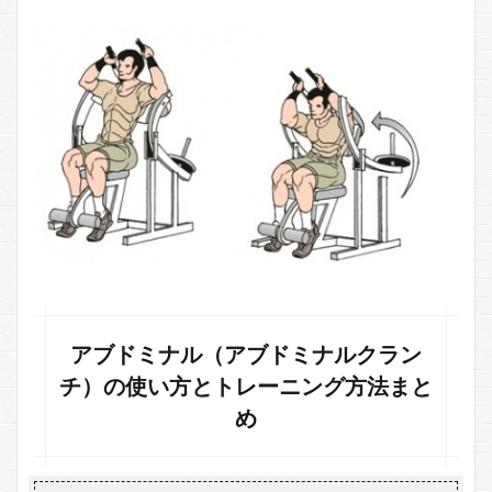
次の
記事
もお
すす
め！
アブドミナル（アブドミナルクラン
チ）の使い方とトレーニング方法まと
め