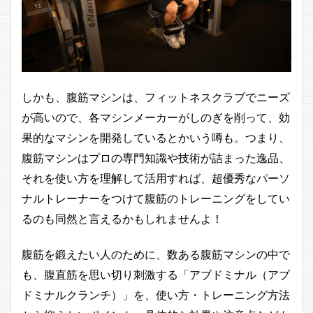
しかも、腹筋マシンは、フィットネスクラブでニーズ
が高いので、各マシンメーカーがしのぎを削って、効
果的なマシンを開発しているとかいう噂も。つまり、
腹筋マシンはプロの専門知識や技術が詰まった逸品、
それを使い方を理解して活用すれば、超優秀なパーソ
ナルトレーナーをつけて腹筋のトレーニングをしてい
るのも同然と言えるかもしれませんよ！
腹筋を鍛えたい人のために、数ある腹筋マシンの中で
も、腹直筋を思い切り刺激する「アブドミナル（アブ
ドミナルクランチ）」を、使い方・トレーニング方法