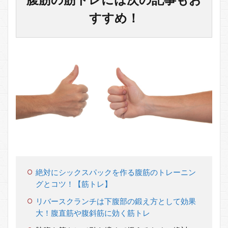
すすめ！
絶対にシックスパックを作る腹筋のトレーニン
グとコツ！【筋トレ】
リバースクランチは下腹部の鍛え方として効果
大！腹直筋や腹斜筋に効く筋トレ