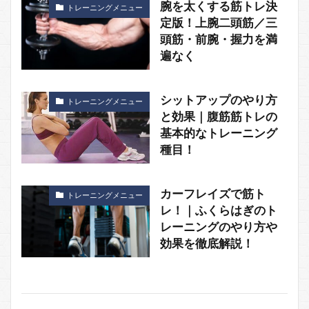
腕を太くする筋トレ決
トレーニングメニュー
定版！上腕二頭筋／三
頭筋・前腕・握力を満
遍なく
シットアップのやり方
トレーニングメニュー
と効果｜腹筋筋トレの
基本的なトレーニング
種目！
カーフレイズで筋ト
トレーニングメニュー
レ！｜ふくらはぎのト
レーニングのやり方や
効果を徹底解説！