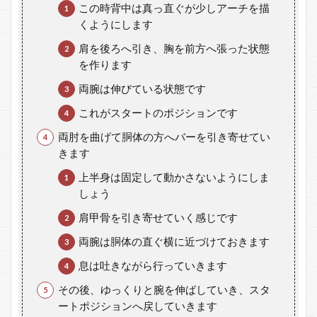
この時背中は真っ直ぐが少しアーチを描
くようにします
肩を後ろへ引き、胸を前方へ張った状態
を作ります
両腕は伸びている状態です
これがスタートのポジションです
両肘を曲げて胴体の方へバーを引き寄せてい
きます
上半身は固定して動かさないようにしま
しょう
肩甲骨を引き寄せていく感じです
両腕は胴体の直ぐ横に近づけておきます
息は吐きながら行っていきます
その後、ゆっくりと腕を伸ばしていき、スタ
ートポジションへ戻していきます