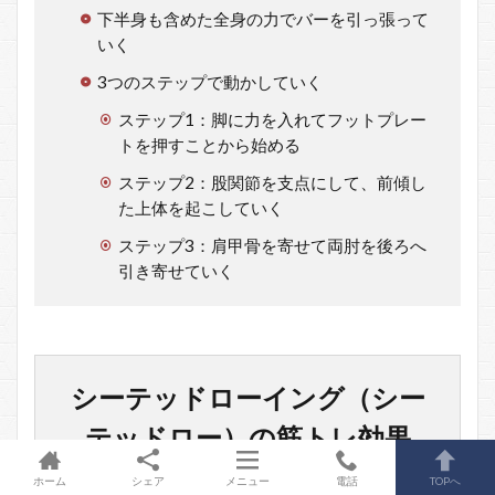
下半身も含めた全身の力でバーを引っ張って
いく
3つのステップで動かしていく
ステップ1：脚に力を入れてフットプレー
トを押すことから始める
ステップ2：股関節を支点にして、前傾し
た上体を起こしていく
ステップ3：肩甲骨を寄せて両肘を後ろへ
引き寄せていく
シーテッドローイング（シー
テッドロー）の筋トレ効果
ホーム
シェア
メニュー
電話
TOPへ