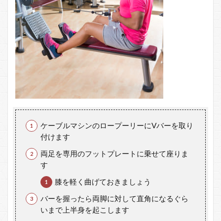
ケーブルマシンのロープーリーにVバーを取り
付けます
両足を専用のフットプレートに乗せて座りま
す
膝を軽く曲げておきましょう
バーを握ったら両脚に対して直角になるぐら
いまで上半身を起こします