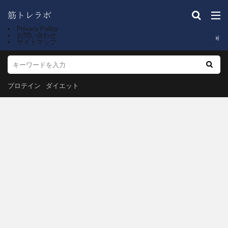
Privacy Policy
お問い合わせ
サイトマップ
プロテイン
ダイエット