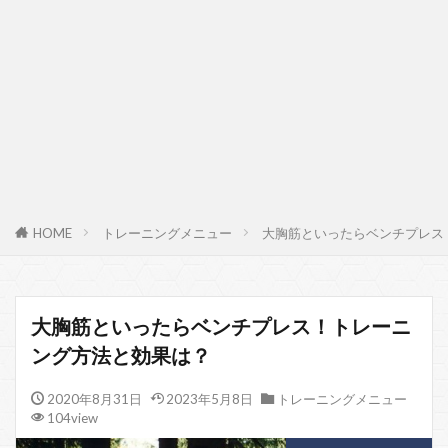
HOME
トレーニングメニュー
大胸筋といったらベンチプレス
大胸筋といったらベンチプレス！トレーニ
ング方法と効果は？
2020年8月31日
2023年5月8日
トレーニングメニュー
104view