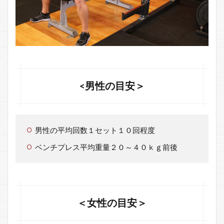
3
ベ
ン
チ
プ
レ
ス
の
<男性の目安＞
効
果
4
ベ
男性の平均回数１セット１０回程度
ン
チ
ベンチプレス平均重量２０～４０ｋｇ前後
プ
レ
ス
の
注
意
＜女性の目安＞
点