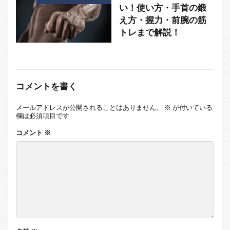
い！使い方・手首の鍛
え方・握力・前腕の筋
トレまで解説！
コメントを書く
メールアドレスが公開されることはありません。
※
が付いている
欄は必須項目です
コメント
※