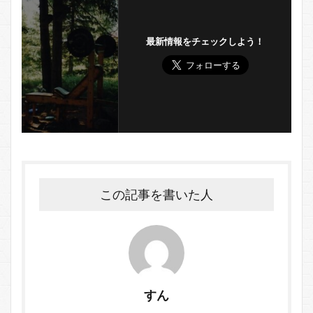
最新情報をチェックしよう！
この記事を書いた人
すん