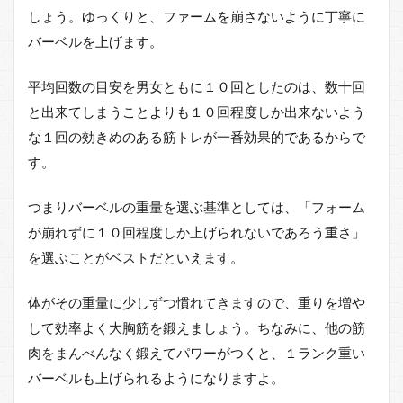
しょう。ゆっくりと、ファームを崩さないように丁寧に
バーベルを上げます。
平均回数の目安を男女ともに１０回としたのは、数十回
と出来てしまうことよりも１０回程度しか出来ないよう
な１回の効きめのある筋トレが一番効果的であるからで
す。
つまりバーベルの重量を選ぶ基準としては、「フォーム
が崩れずに１０回程度しか上げられないであろう重さ」
を選ぶことがベストだといえます。
体がその重量に少しずつ慣れてきますので、重りを増や
して効率よく大胸筋を鍛えましょう。ちなみに、他の筋
肉をまんべんなく鍛えてパワーがつくと、１ランク重い
バーベルも上げられるようになりますよ。