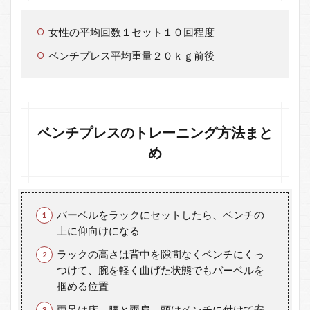
5
ベン
チプ
女性の平均回数１セット１０回程度
レス
ベンチプレス平均重量２０ｋｇ前後
の平
均値
を知
って
自分
の位
ベンチプレスのトレーニング方法まと
置を
確認
め
した
い場
合は
こち
バーベルをラックにセットしたら、ベンチの
ら！
上に仰向けになる
ラックの高さは背中を隙間なくベンチにくっ
つけて、腕を軽く曲げた状態でもバーベルを
掴める位置
両足は床、腰と両肩、頭はベンチに付けて安