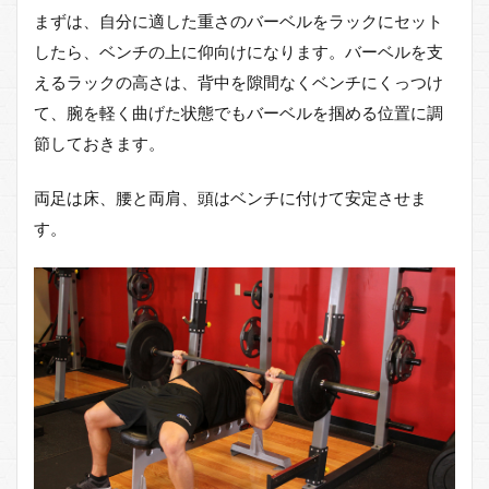
グ
まずは、自分に適した重さのバーベルをラックにセット
方
したら、ベンチの上に仰向けになります。バーベルを支
法
えるラックの高さは、背中を隙間なくベンチにくっつけ
1.1
て、腕を軽く曲げた状態でもバーベルを掴める位置に調
<男性
の目
節しておきます。
安＞
両足は床、腰と両肩、頭はベンチに付けて安定させま
1.2
＜女
す。
性の
目安
＞
1.3
ベン
チプ
レス
のト
レー
ニン
グ方
法ま