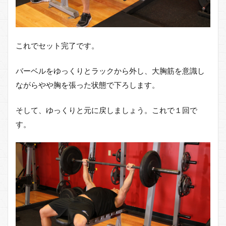
とめ
2
ベ
これでセット完了です。
ン
チ
プ
バーベルをゆっくりとラックから外し、大胸筋を意識し
レ
ながらやや胸を張った状態で下ろします。
ス
の
ポ
そして、ゆっくりと元に戻しましょう。これで１回で
イ
ン
す。
ト
2.1
ベン
チプ
レス
ポイ
ント
まと
め