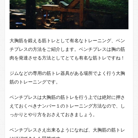
大胸筋を鍛える筋トレとして有名なトレーニング、ベン
チプレスの方法をご紹介します。ベンチプレスは胸の筋
肉を発達させる方法としてとても有名な筋トレですね！
ジムなどの専用の筋トレ器具がある場所でよく行う大胸
筋のトレーニングです。
ベンチプレスは大胸筋の筋トレを行う上では絶対に押さ
えておくべきナンバー１のトレーニング方法なので、し
っかりとやり方をおさえておきましょう。
ベンチプレスさえ出来るようになれば、大胸筋の筋トレ