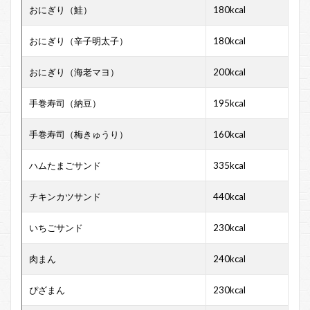
おにぎり（鮭）
180kcal
おにぎり（辛子明太子）
180kcal
おにぎり（海老マヨ）
200kcal
手巻寿司（納豆）
195kcal
手巻寿司（梅きゅうり）
160kcal
ハムたまごサンド
335kcal
チキンカツサンド
440kcal
いちごサンド
230kcal
肉まん
240kcal
ぴざまん
230kcal