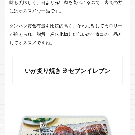
味も美味しく、何より赤い肉を食べれるので、肉食の方
にはオススメな一品です。
タンパク質含有量も比較的高く、それに対してカロリー
が抑えられ、脂質、炭水化物共に低いので食事の一品と
してオススメですね。
いか炙り焼き ※セブンイレブン