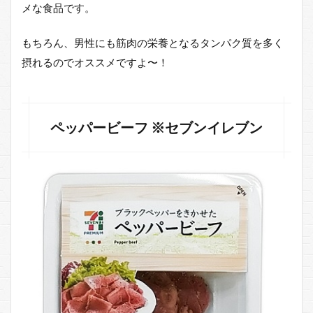
メな食品です。
もちろん、男性にも筋肉の栄養となるタンパク質を多く
摂れるのでオススメですよ〜！
ペッパービーフ ※セブンイレブン