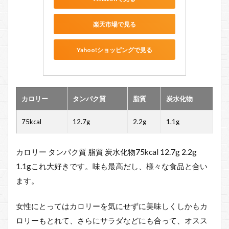
と
め
楽天市場で見る
Yahoo!ショッピングで見る
カロリー
タンパク質
脂質
炭水化物
75kcal
12.7g
2.2g
1.1g
カロリー タンパク質 脂質 炭水化物75kcal 12.7g 2.2g
1.1gこれ大好きです。味も最高だし、様々な食品と合い
ます。
女性にとってはカロリーを気にせずに美味しくしかもカ
ロリーもとれて、さらにサラダなどにも合って、オスス