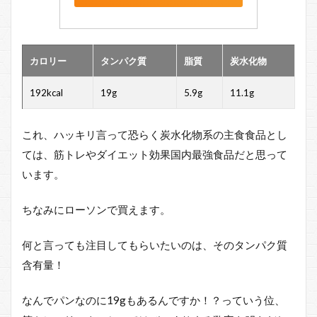
カロリー
タンパク質
脂質
炭水化物
192kcal
19g
5.9g
11.1g
これ、ハッキリ言って恐らく炭水化物系の主食食品とし
ては、筋トレやダイエット効果国内最強食品だと思って
います。
ちなみにローソンで買えます。
何と言っても注目してもらいたいのは、そのタンパク質
含有量！
なんでパンなのに19gもあるんですか！？っていう位、