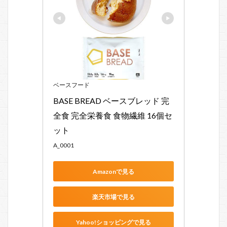
ベースフード
BASE BREAD ベースブレッド 完
全食 完全栄養食 食物繊維 16個セ
ット
A_0001
Amazonで見る
楽天市場で見る
Yahoo!ショッピングで見る