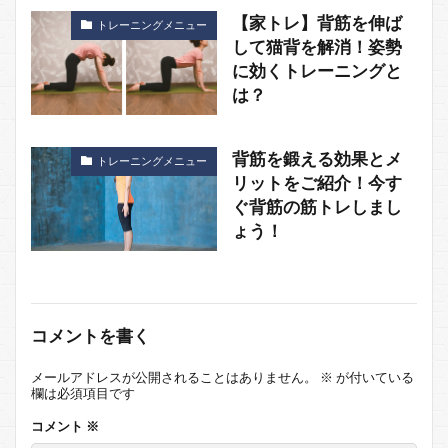
【家トレ】背筋を伸ば
トレーニングメニュー
して猫背を解消！姿勢
に効くトレーニングと
は？
背筋を鍛える効果とメ
トレーニングメニュー
リットをご紹介！今す
ぐ背筋の筋トレしまし
ょう！
コメントを書く
メールアドレスが公開されることはありません。
※
が付いている
欄は必須項目です
コメント
※