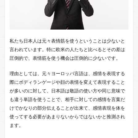
私たち日本人は元々表情筋を使うということは少ないと
言われています。特に欧米の人たちと比べるとその差は
圧倒的で、表情筋を使う機会は圧倒的に少ないです。
理由としては、元々ヨーロッパ言語は、感情を表現する
際にボディランゲージや顔の表情を変えて表現すること
が多いのに対して、日本語は敬語の使い方や同じ意味で
も違う単語を使うことで、相手に対しての感情を言葉だ
けでかなりの部分伝えることが出来て、感情表現を体を
使ってする必要があまりないからではないかと推測され
ます。