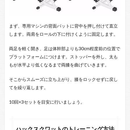
1.1
ハッ
クス
クワ
ット
まず、専用マシンの背面パットに背中を押し付けて直立
のト
します。両肩をロールの下に付けくように固定します。
レー
ニン
グ方
両足を軽く開き、足は体幹部よりも30cm程度前の位置で
法ま
プラットフォームにつけます。ストッパーを外し、太も
とめ
もが水平より低くなるまで両膝を曲げていきます。
2
ハ
ッ
そこからスムーズに立ち上がり、膝をロックせずに戻し
ク
てを繰り返します。
ス
ク
ワ
10回×3セットを目安に行いましょう。
ッ
ト
の
ポ
ハックスクワットのトレーニング方法
イ