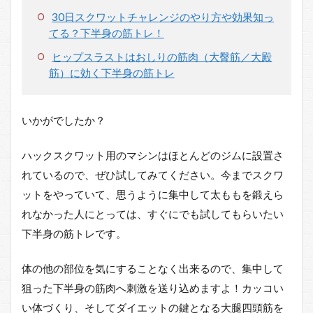
30日スクワットチャレンジのやり方や効果知っ
てる？下半身の筋トレ！
ヒップスラストはおしりの筋肉（大臀筋／大殿
筋）に効く下半身の筋トレ
いかがでしたか？
ハックスクワット用のマシンはほとんどのジムに設置さ
れているので、ぜひ試してみてください。今までスクワ
ットをやっていて、思うように集中して太ももを鍛えら
れなかった人にとっては、すぐにでも試してもらいたい
下半身の筋トレです。
体の他の部位を気にすることなく出来るので、集中して
狙った下半身の筋肉へ刺激を送り込めますよ！カッコい
い体づくり、そしてダイエットの鍵となる大腿四頭筋を