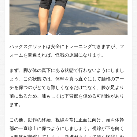
ハックスクワットは安全にトレーニングできますが、フ
ォームを間違えれば、怪我の原因になります。
まず、脚が体の真下にある状態で行わないようにしまし
ょう。この状態では、体幹を真っ直ぐにして腰椎のアー
チを保つのがとても難しくなるだけでなく、膝が足より
前に出るため、膝もしくは下背部を傷める可能性があり
ます。
この他、動作の終始、視線を常に正面に向け、頭を体幹
部の一直線上に保つようにしましょう。視線が下を向く
と腹筋が収縮してしまい、脊椎が丸まって腰を怪我しや