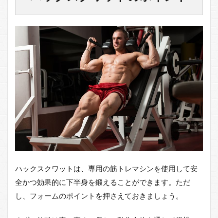
レ記
事も
確認
して
みた
ら？
ハックスクワットは、専用の筋トレマシンを使用して安
全かつ効果的に下半身を鍛えることができます。ただ
し、フォームのポイントを押さえておきましょう。